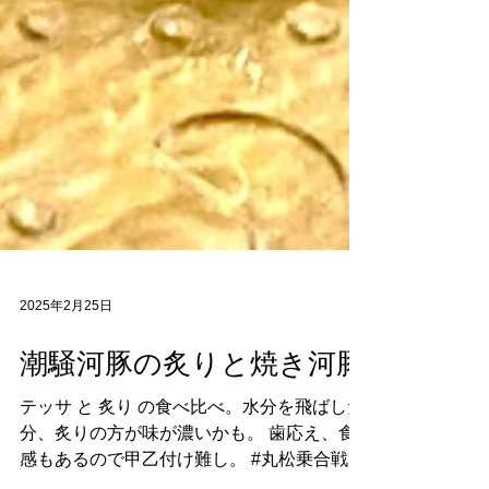
2025年2月25日
潮騒河豚の炙りと焼き河豚