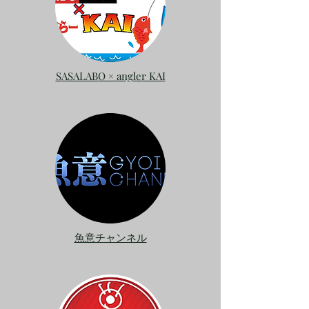
SASALABO × angler KAI
魚意チャンネル