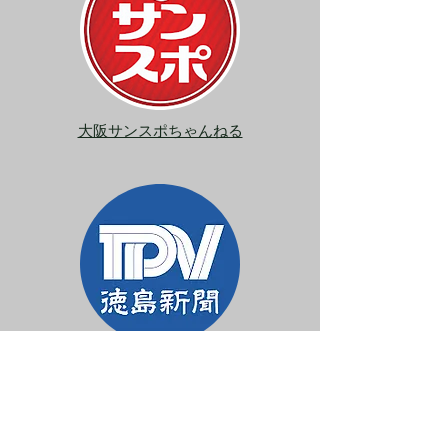
大阪サンスポちゃんねる
徳島新聞動画 TPV