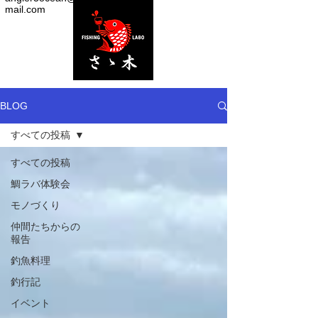
mail.com
BLOG
すべての投稿
すべての投稿
鯛ラバ体験会
モノづくり
仲間たちからの
報告
釣魚料理
釣行記
イベント