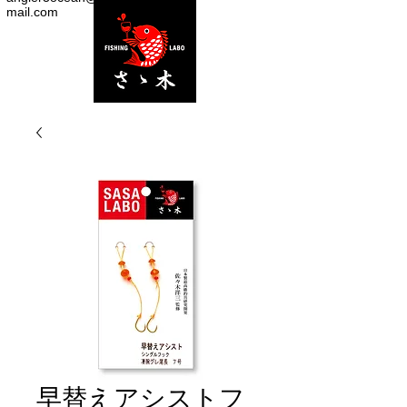
mail.com
早替えアシストフ