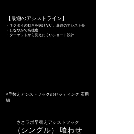
【最適のアシストライン】
・ネクタイの動きを妨げない、最適のアシスト長
・しなやかで高強度
・ターゲットから見えにくいショート設計
◉早替えアシストフックのセッティング 応用
編
ささラボ早替えアシストフック
（シングル） 喰わせ