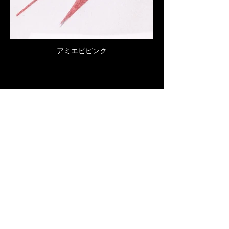
アミエビピンク
Click here