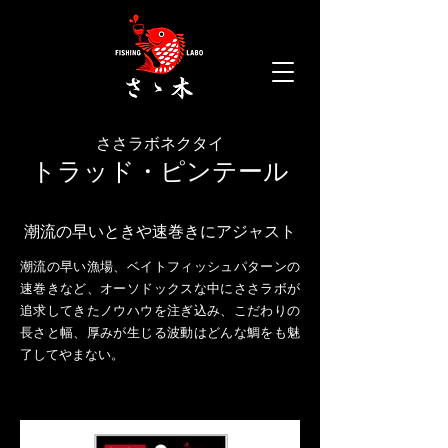
mail.com
ささラボネクタイ
トラッド・ピンテール
潮流の早いときや速巻きにアジャスト
潮流の早い漁場、ベイトフィッシュパターンの
速巻きなど、オーソドックスな中にささラボが
追求してきたノウハウを注ぎ込み、
こだわりの
長さと幅、厚みが生じる波動はどんな鯛をも魅
了してやまない。