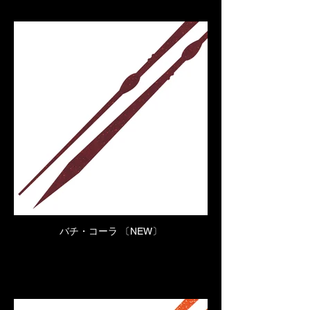
バチ・コーラ 〔NEW〕
Click here