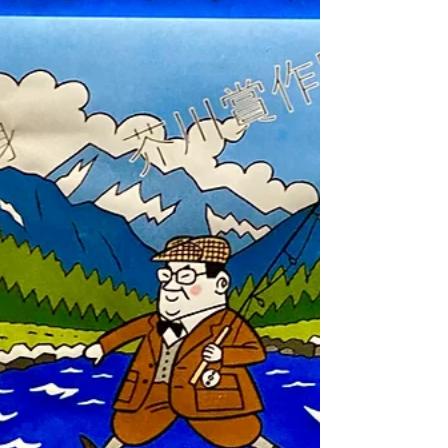
天気には恵まれ、魚探にもマダイの反応は映
るのですが、桜鯛は