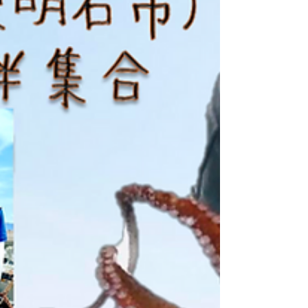
が（笑）。 大会のサポートにはTea